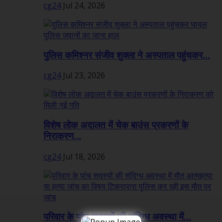
cg24
Jul 24, 2026
पुलिस कमिश्नर संजीव शुक्ला ने अस्पताल पहुंचकर...
cg24
Jul 23, 2026
विशेष लोक अदालत में चेक बाउंस प्रकरणों के
निराकरण...
cg24
Jul 18, 2026
परिवार के पांच सदस्यों की संदिग्ध अवस्था में...