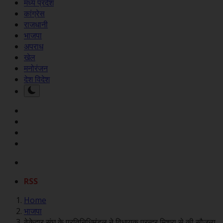
मध्य प्रदेश
कांग्रेस
राजधानी
भाजपा
अपराध
खेल
मनोरंजन
देश विदेश
RSS
Home
भाजपा
ठेकेदार संघ के प्रतिनिधिमंडल ने विधायक पुरन्दर मिश्रा से की सौजन्य