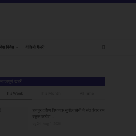
देश विदेश
वीडियो गैलरी
महत्वपूर्ण खबरें
This Week
This Month
All Time
रायपुर दक्षिण विधायक सुनील सोनी ने संत कंवर राम
स्कूल कटोरा...
cg24
Aug 1, 2026