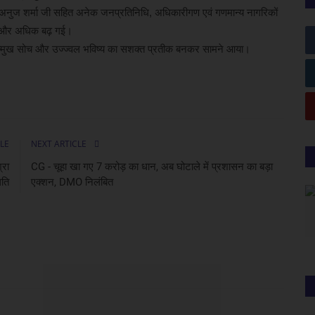
यक अनुज शर्मा जी सहित अनेक जनप्रतिनिधि, अधिकारीगण एवं गणमान्य नागरिकों
ा और अधिक बढ़ गई।
सोन्मुख सोच और उज्ज्वल भविष्य का सशक्त प्रतीक बनकर सामने आया।
LE
NEXT ARTICLE
्रा
CG - चूहा खा गए 7 करोड़ का धान, अब घोटाले में प्रशासन का बड़ा
िति
एक्शन, DMO निलंबित