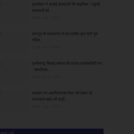
बृजमोहन ने चलाई छात्राओं की साइकिल : स्कूली
छात्राओं को...
cg24
Aug 1, 2026
कानपुर के फजलगंज में एक व्यक्ति द्वारा श्री गुरु
गोबिंद...
cg24
Aug 5, 2026
छत्तीसगढ़ सिक्ख समाज की प्रदेश कार्यकारिणी भंग
: सामाजिक...
cg24
Jul 24, 2026
आरक्षण पर आपत्तिजनक पोस्ट को लेकर डॉ.
चरणदास महंत की कड़ी...
cg24
Aug 1, 2026
हमसे जुड़ें