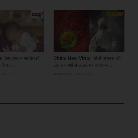
ी के लिए वरदान साबित हो
China New Virus: चीनी वायरस को
 केयर,...
लेकर काशी में अलर्ट पर स्वास्थ्य...
 18, 2023
News Desk
Dec 4, 2023