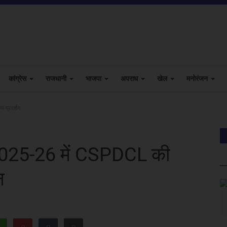
कांग्रेस
राजधानी
भाजपा
अपराध
खेल
मनोरंजन
य प्रदर्शन
 2025-26 में CSPDCL की
न