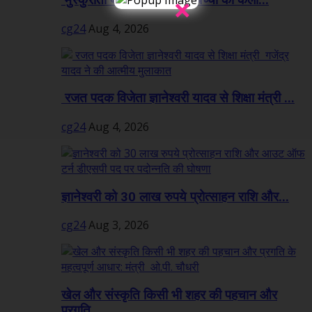
×
cg24
Aug 4, 2026
रजत पदक विजेता ज्ञानेश्वरी यादव से शिक्षा मंत्री ...
cg24
Aug 4, 2026
ज्ञानेश्वरी को 30 लाख रुपये प्रोत्साहन राशि और...
cg24
Aug 3, 2026
खेल और संस्कृति किसी भी शहर की पहचान और
प्रगति...