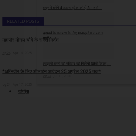
मप्र में बनेंगे 4 फास्ट ट्रैक कोर्ट, 3 माह में...
cg24
Jul 25, 2026
RELATED POSTS
कृषकों के कल्याण के लिए मध्यप्रदेश सरकार
सभी...
महापौर मीनल चौबे के सख्त निर्देश
cg24
Jul 23, 2026
cg24
Apr 14, 2025
लाड़ली बहनों को रविवार को मिलेगी 38वीं किश्त,...
*अग्निवीर के लिए ऑलाईन आवेदन 25 अप्रैल 2025 तक*
cg24
Jul 11, 2026
cg24
Apr 17, 2025
कांग्रेस
रायपुर पहुंचे कांग्रेस की 'भिलाई बचाओ पदयात्रा',...
cg24
Aug 5, 2026