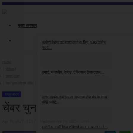
मुख्य समाचार
समोदा बैराज तट बचाव कार्य के लिए 4.95 करोड़
रुपये...
cg24
May 7, 2026
Home
छत्तीसगढ़
स्मार्ट, संवहनीय, बेजोड़: टेक्निकल टेक्सटाइल...
रायपुर संभाग
चेंबर चुनाव परिणाम घोषित
cg24
May 4, 2026
रायपुर संभाग
अगर आपके मोबाइल पर अचानक तेज बीप के साथ
कोई अलर्ट...
चेंबर चुनाव परिणाम घोषित
cg24
May 2, 2026
Apr 18, 2025 - 12:37
Updated: Apr 18, 2025 - 12:41
मातंगी धाम की दिव्य शक्तियों का दावा करने वाले...