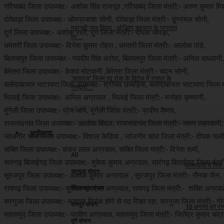
गरियाबंद जिला उपाध्यक्ष:- अशोक सिंह राजपूत ,गरियाबंद जिला मंत्री:- अरुण कुमार
cg24
Jul 18, 2026
दंतेवाड़ा जिला उपाध्यक्ष:- ओमप्रकाश सोनी, दंतेवाड़ा जिला मंत्री:- डूंगरमल सोनी
महानदी जल विवाद : ओडिशा सरकार के प्रस्ताव
दुर्ग जिला उपाध्यक्ष:- अशोक राठी, दुर्ग जिला मंत्री:- दीपक चोपड़ा,
पर...
धमतरी जिला उपाध्यक्ष:- दिनेश कुमार रोहरा , धमतरी जिला मंत्री:- आलोक पांडे,
cg24
Jul 12, 2026
बिलासपुर जिला उपाध्यक्ष:- नवदीप सिंह अरोरा, बिलासपुर जिला मंत्री:- अनिल वाधवानी,
बेमेतरा जिला उपाध्यक्ष:- केशव मोटवानी ,बेमेतरा जिला मंत्री:- चंदन सोनी,
'सतलज' फिल्म पर रोक के विरोध में रायपुर के
बलोदाबाजार भाटापारा जिला उपाध्यक्ष:- श्रीचंद छाबड़िया, बलोदाबाजार भाटापारा जिला म
गुरुद्वारों...
भिलाई जिला उपाध्यक्ष:- अनिल अग्रवाल , भिलाई जिला मंत्री:- मनोहर कृष्णानी,
cg24
Jul 10, 2026
मुंगेली जिला उपाध्यक्ष:- प्रेम आर्य, मुंगेली जिला मंत्री:- प्रवीण वैष्णव,
राजनांदगांव जिला उपाध्यक्ष:- आलोक बिंदल, राजनांदगांव जिला मंत्री:- तरुण लहरवानी,
छत्तीसगढ़
जांजगीर चांपा जिला उपाध्यक्ष:- विशाल केडिया , जांजगीर चांपा जिला मंत्री:- दीपक पाल
सक्ति जिला उपाध्यक्ष:- शंकर लाल अग्रवाल, सक्ति जिला मंत्री:- दिनेश शर्मा,
All
सारंगढ़ बिलाईगढ़ जिला उपाध्यक्ष:- मुकेश कुमार अग्रवाल, सारंगढ़ बिलाईगढ़ जिला मंत्री
आमापाली में वित्
सरगुजा संभाग
सूरजपुर जिला उपाध्यक्ष:- अशोक कुमार अग्रवाल , सूरजपुर जिला मंत्री:- रौनक जैन,
cg24
Aug 8, 2
बिलासपुर संभाग
रायगढ़ जिला उपाध्यक्ष:- सुशील रामदास अग्रवाल, रायगढ़ जिला मंत्री:- शक्ति अग्रवा
सरगुजा जिला उपाध्यक्ष:- मतदान निरंक होने से पद रिक्त रहा. सरगुजा जिला मंत्री:- ग
रायपुर संभाग
10 अगस्त को राष्
महासमुंद जिला उपाध्यक्ष:- प्रवीण अग्रवाल, महासमुंद जिला मंत्री:- जितेंद्र कुमार चंद्
दुर्ग संभाग