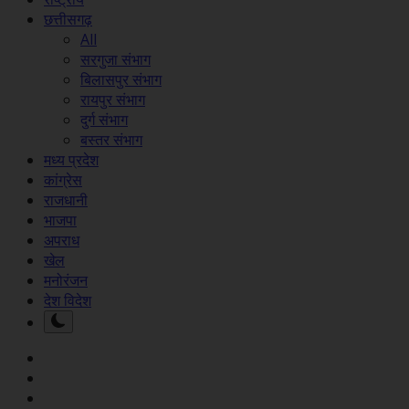
छत्तीसगढ़
All
सरगुजा संभाग
बिलासपुर संभाग
रायपुर संभाग
दुर्ग संभाग
बस्तर संभाग
मध्य प्रदेश
कांग्रेस
राजधानी
भाजपा
अपराध
खेल
मनोरंजन
देश विदेश