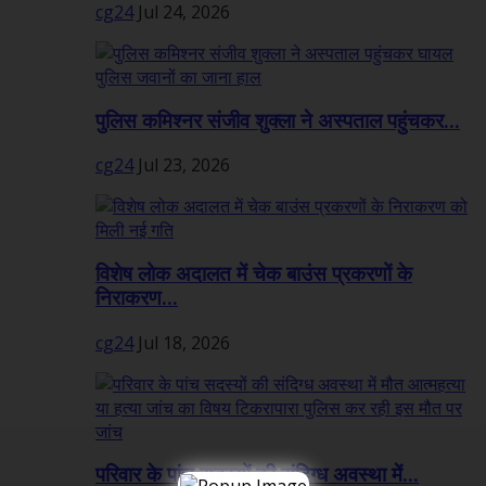
cg24
Jul 24, 2026
पुलिस कमिश्नर संजीव शुक्ला ने अस्पताल पहुंचकर...
cg24
Jul 23, 2026
विशेष लोक अदालत में चेक बाउंस प्रकरणों के
निराकरण...
cg24
Jul 18, 2026
परिवार के पांच सदस्यों की संदिग्ध अवस्था में...