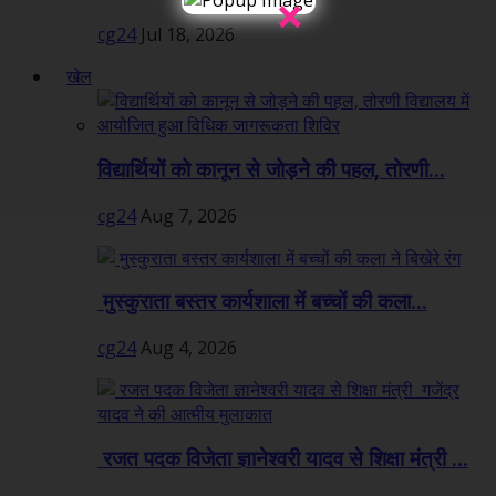
×
cg24
Jul 18, 2026
खेल
विद्यार्थियों को कानून से जोड़ने की पहल, तोरणी...
cg24
Aug 7, 2026
मुस्कुराता बस्तर कार्यशाला में बच्चों की कला...
cg24
Aug 4, 2026
रजत पदक विजेता ज्ञानेश्वरी यादव से शिक्षा मंत्री ...