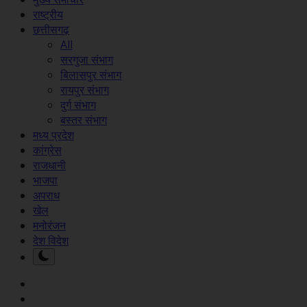
राष्ट्रीय
छत्तीसगढ़
All
सरगुजा संभाग
बिलासपुर संभाग
रायपुर संभाग
दुर्ग संभाग
बस्तर संभाग
मध्य प्रदेश
कांग्रेस
राजधानी
भाजपा
अपराध
खेल
मनोरंजन
देश विदेश