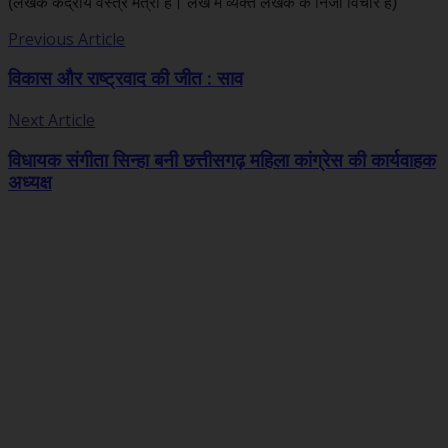
(लेखक केंद्रीय वस्त्र मंत्री हैं। लेख में व्यक्त लेखक के निजी विचार हैं)
Previous Article
विकास और राष्ट्रवाद की जीत : साव
Next Article
विधायक संगीता सिन्हा बनी छत्तीसगढ़ महिला कांग्रेस की कार्यवाहक
अध्यक्ष