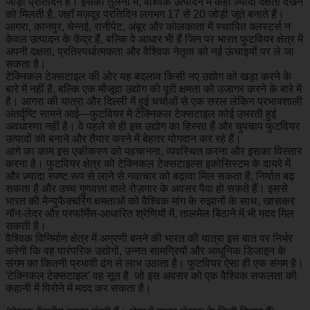
जोड़ी प्रतिदिन है। इसकी तुलना में, वैश्विक उत्पादन में कहीं ज़्यादा दक्षता देखने
को मिलती है, जहाँ मज़दूर प्रतिदिन लगभग 17 से 20 जोड़ी जूते बनाते हैं।
आगरा, कानपुर, चेन्नई, रानीपेट, अंबूर और कोलकाता में स्थापित क्लस्टर्स न
केवल उत्पादन के केंद्र हैं, बल्कि वे आधार भी हैं जिन पर भारत फुटवियर क्षेत्र में
अपनी दक्षता, प्रतिस्पर्धात्मकता और वैश्विक नेतृत्व को नई ऊंचाइयों पर ले जा
सकता है।
टेक्निकल टेक्सटाइल की ओर यह बदलाव किसी नए उद्योग को खड़ा करने के
बारे में नहीं है, बल्कि एक मौजूदा उद्योग की पूरी क्षमता को उजागर करने के बारे में
है। आगरा की यात्रा और दिल्ली में हुई चर्चाओं से एक सरल लेकिन प्रभावशाली
अंतर्दृष्टि सामने आई—फुटवियर में टेक्निकल टेक्सटाइल कोई उभरती हुई
अवधारणा नहीं है। वे पहले से ही इस उद्योग का हिस्सा हैं और चुपचाप फुटवियर
उत्पादों को बनाने और तैयार करने में बेहतर योगदान कर रहे हैं।
आगे का काम इस एकीकरण को पहचानना, व्यवस्थित करना और इसका विस्तार
करना है। फुटवियर क्षेत्र को टेक्निकल टेक्सटाइल्स इकोसिस्टम के दायरे में
और ज़्यादा स्पष्ट रूप से लाने से नवाचार को बढ़ावा मिल सकता है, निर्यात बढ़
सकता है और उच्च गुणवत्ता वाले रोज़गार के अवसर पैदा हो सकते हैं। इससे
भारत की मैन्युफैक्चरिंग क्षमताओं को वैश्विक मांग के रुझानों के साथ, खासकर
नॉन-लेदर और परफॉर्मेंस-आधारित श्रेणियों में, तालमेल बिठाने में भी मदद मिल
सकती है।
वैश्विक विनिर्माण क्षेत्र में अग्रणी बनने की भारत की यात्रा इस बात पर निर्भर
करेगी कि वह पारंपरिक उद्योगों, उन्नत सामग्रियों और आधुनिक डिजाइन के
संगम का कितनी प्रभावी ढंग से लाभ उठाता है। फुटवियर ऐसा ही एक संगम है।
'टेक्निकल टेक्सटाइल' वह सूत है जो इस अवसर को एक वैश्विक सफलता की
कहानी में पिरोने में मदद कर सकता है।