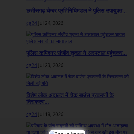
छत्तीसगढ़ चेम्बर प्रतिनिधिमंडल ने पुलिस उपायुक्त...
cg24
Jul 24, 2026
पुलिस कमिश्नर संजीव शुक्ला ने अस्पताल पहुंचकर...
cg24
Jul 23, 2026
विशेष लोक अदालत में चेक बाउंस प्रकरणों के
निराकरण...
cg24
Jul 18, 2026