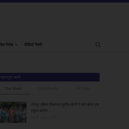
देश विदेश
वीडियो गैलरी
महत्वपूर्ण खबरें
This Week
This Month
All Time
रायपुर दक्षिण विधायक सुनील सोनी ने संत कंवर राम
स्कूल कटोरा...
cg24
Aug 1, 2026