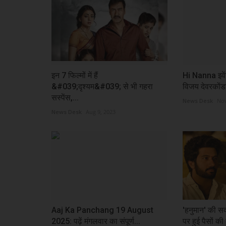
इन 7 फिल्मों में हैं
Hi Nanna इवेंट
&#039;दृश्यम&#039; से भी गहरा
विजय देवरकोंड
सस्पेंस,...
News Desk
Nov
News Desk
Aug 9, 2023
Aaj Ka Panchang 19 August
'हनुमान' की सक
2025: पढ़ें मंगलवार का संपूर्ण...
पर हुई पैसों की