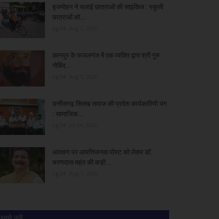
बृजमोहन ने चलाई छात्राओं की साइकिल : स्कूली
छात्राओं को...
cg24
Aug 1, 2026
कानपुर के फजलगंज में एक व्यक्ति द्वारा श्री गुरु
गोबिंद...
cg24
Aug 5, 2026
छत्तीसगढ़ सिक्ख समाज की प्रदेश कार्यकारिणी भंग
: सामाजिक...
cg24
Jul 24, 2026
आरक्षण पर आपत्तिजनक पोस्ट को लेकर डॉ.
चरणदास महंत की कड़ी...
cg24
Aug 1, 2026
हमसे जुड़ें