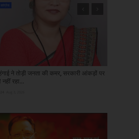
कांग्रेस
कांग्रेस
हंगाई ने तोड़ी जनता की कमर, सरकारी आंकड़ों पर
रायपुर पहुंचे 
 नहीं रहा...
राज्यपाल...
24
Aug 3, 2026
cg24
Aug 5, 2026