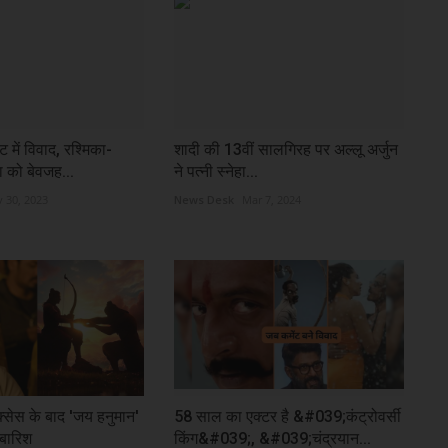
 में विवाद, रश्मिका-
शादी की 13वीं सालगिरह पर अल्लू अर्जुन
ा को बेवजह...
ने पत्‍नी स्नेहा...
 30, 2023
News Desk
Mar 7, 2024
्सेस के बाद 'जय हनुमान'
58 साल का एक्टर है &#039;कंट्रोवर्सी
 बारिश
किंग&#039;, &#039;चंद्रयान...