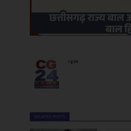
cg24
RELATED POSTS