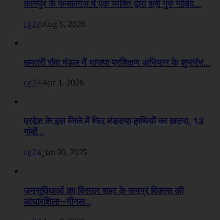
कानपुर के फजलगंज में एक व्यक्ति द्वारा श्री गुरु गोबिंद...
cg24
Aug 5, 2026
धमतरी रांवा मंडल में भाजपा प्रशिक्षण अभियान के शुभारंभ...
cg24
Apr 1, 2026
प्रदेश के इस जिले में फिर मंडराया हाथियों का खतरा, 13
गांवों...
cg24
Jun 30, 2025
जनसुविधाओं का विस्तार शहर के समग्र विकास की
आधारशिला—मीनल...