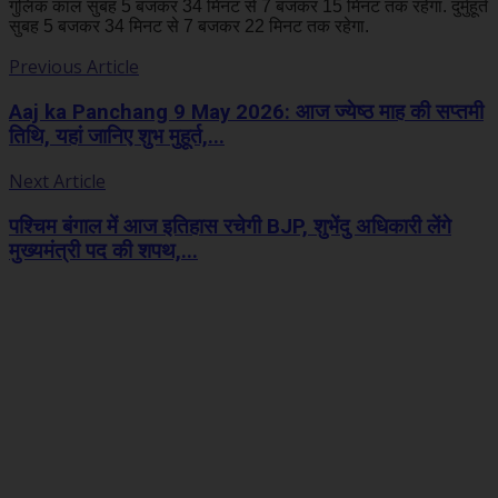
गुलिक काल सुबह 5 बजकर 34 मिनट से 7 बजकर 15 मिनट तक रहेगा. दुर्मुहूर्त
सुबह 5 बजकर 34 मिनट से 7 बजकर 22 मिनट तक रहेगा.
Previous Article
Aaj ka Panchang 9 May 2026: आज ज्येष्ठ माह की सप्तमी
तिथि, यहां जानिए शुभ मुहूर्त,...
Next Article
पश्चिम बंगाल में आज इतिहास रचेगी BJP, शुभेंदु अधिकारी लेंगे
मुख्यमंत्री पद की शपथ,...