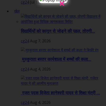
×
cg24
Jul 18, 2026
खेल
विद्यार्थियों को कानून से जोड़ने की पहल, तोरणी...
cg24
Aug 7, 2026
मुस्कुराता बस्तर कार्यशाला में बच्चों की कला...
cg24
Aug 4, 2026
रजत पदक विजेता ज्ञानेश्वरी यादव से शिक्षा मंत्री ...
cg24
Aug 4, 2026