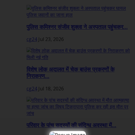
पुलिस कमिश्नर संजीव शुक्ला ने अस्पताल पहुंचकर...
cg24
Jul 23, 2026
विशेष लोक अदालत में चेक बाउंस प्रकरणों के
निराकरण...
cg24
Jul 18, 2026
परिवार के पांच सदस्यों की संदिग्ध अवस्था में...