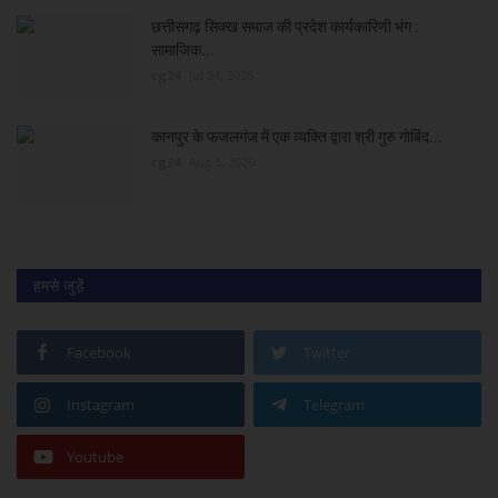
छत्तीसगढ़ सिक्ख समाज की प्रदेश कार्यकारिणी भंग :
सामाजिक...
cg24
Jul 24, 2026
कानपुर के फजलगंज में एक व्यक्ति द्वारा श्री गुरु गोबिंद...
cg24
Aug 5, 2026
हमसे जुड़ें
Facebook
Twitter
Instagram
Telegram
Youtube