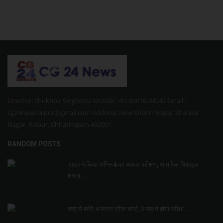
Director: Shukhbir Singhotra Mobile: +91-93010-94242 Email :
cg24newsraipur@gmail.com Address: New Shanti Nagar, Shankar
Nagar, Raipur, Chhattisgarh 492001
RANDOM POSTS
भारत ने किया अग्नि-4 का सफल परीक्षण, सामरिक मिसाइल
क्षमता...
मप्र में बनेंगे 4 फास्ट ट्रैक कोर्ट, 3 माह में होगा परीक्षा...