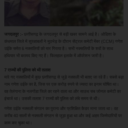
अपराध
खेल
जगदलपुर :-
छत्तीसगढ़ के जगदलपुर से बड़ी खबर सामने आई है। ओडिशा के
कंधमाल जिले में सुरक्षाबलों ने मुठभेड़ के दौरान सेंट्रल कमेटी मेंबर (CCM) गणेश
मनोरंजन
उईके समेत 6 नक्सलियों को मार गिराया है। सभी नक्सलियों के शवों के साथ
हथियार भी बरामद किए गए हैं। फिलहाल इलाके में ऑपरेशन जारी है।
देश विदेश
7 राज्यों की पुलिस को थी तलाश
मारे गए नक्सलियों में कुछ छत्तीसगढ़ से जुड़े नक्सली भी बताए जा रहे हैं। सबसे बड़ा
नाम गणेश उईके का है, जिस पर एक करोड़ रुपये से ज्यादा का इनाम घोषित था।
वह तेलंगाना के नलगोंडा जिले का रहने वाला था और साउथ सब जोनल कमेटी का
इंचार्ज था। उसकी तलाश 7 राज्यों की पुलिस को लंबे समय से थी।
गणेश उईके नक्सली संगठन का पुराना और प्रशिक्षित कैडर माना जाता था। वह
करीब 40 सालों से नक्सली संगठन से जुड़ा हुआ था और कई अहम जिम्मेदारियों पर
काम कर चुका था।