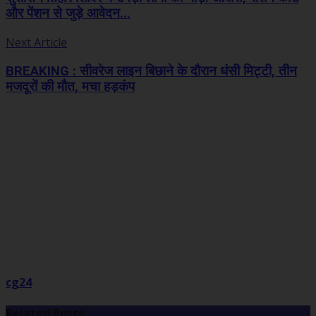
और पेंशन से जुड़े आवेदन...
Next Article
BREAKING : सीवरेज लाइन बिछाने के दौरान धंसी मिट्टी, तीन
मजदूरों की मौत, मचा हड़कंप
cg24
Related Posts