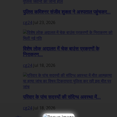
पुलिस कमिश्नर संजीव शुक्ला ने अस्पताल पहुंचकर...
cg24
Jul 23, 2026
विशेष लोक अदालत में चेक बाउंस प्रकरणों के
निराकरण...
cg24
Jul 18, 2026
परिवार के पांच सदस्यों की संदिग्ध अवस्था में...
cg24
Jul 18, 2026