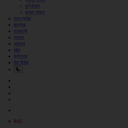
दुर्ग संभाग
बस्तर संभाग
मध्य प्रदेश
कांग्रेस
राजधानी
भाजपा
अपराध
खेल
मनोरंजन
देश विदेश
RSS