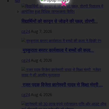
×
खेल
विद्यार्थियों को कानून से जोड़ने की पहल, तोरणी...
cg24
Aug 7, 2026
मुस्कुराता बस्तर कार्यशाला में बच्चों की कला...
cg24
Aug 4, 2026
रजत पदक विजेता ज्ञानेश्वरी यादव से शिक्षा मंत्री ...
cg24
Aug 4, 2026