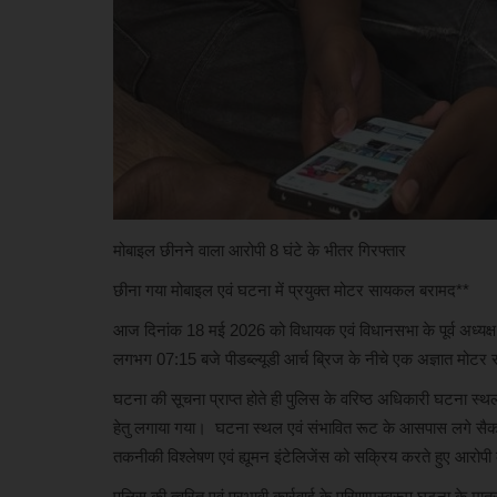
अपराध
मोबाइल छीनने वाला आरोपी 8 घंटे के भीतर गिरफ्तार
ायिक रिमांड पर भेजे गए
छत्तीसगढ़ उच्च न्यायालय के मुख्य न्यायाध
सिन्हा का...
छीना गया मोबाइल एवं घटना में प्रयुक्त मोटर सायकल बरामद**
आज दिनांक 18 मई 2026 को विधायक एवं विधानसभा के पूर्व अध्यक्ष
cg24
Jul 17, 2026
लगभग 07:15 बजे पीडब्ल्यूडी आर्च ब्रिज के नीचे एक अज्ञात मो
घटना की सूचना प्राप्त होते ही पुलिस के वरिष्ठ अधिकारी घटना स्थल 
हेतु लगाया गया। घटना स्थल एवं संभावित रूट के आसपास लगे सैकड़
तकनीकी विश्लेषण एवं ह्यूमन इंटेलिजेंस को सक्रिय करते हुए आरो
पुलिस की त्वरित एवं प्रभावी कार्रवाई के परिणामस्वरूप घटना के मा