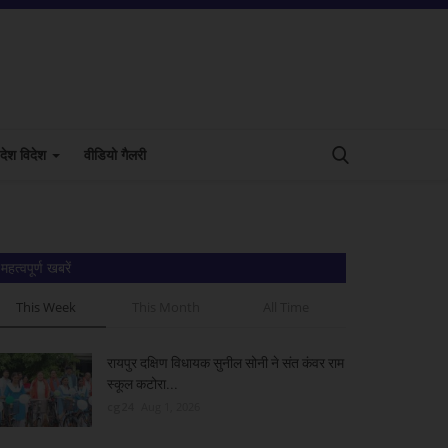
देश विदेश
वीडियो गैलरी
महत्वपूर्ण खबरें
This Week
This Month
All Time
रायपुर दक्षिण विधायक सुनील सोनी ने संत कंवर राम
स्कूल कटोरा...
cg24
Aug 1, 2026