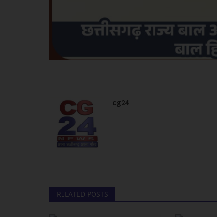
cg24
RELATED POSTS