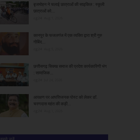
बृजमोहन ने चलाई छात्राओं की साइकिल : स्कूली
छात्राओं को...
cg24
Aug 1, 2026
कानपुर के फजलगंज में एक व्यक्ति द्वारा श्री गुरु
गोबिंद...
cg24
Aug 5, 2026
छत्तीसगढ़ सिक्ख समाज की प्रदेश कार्यकारिणी भंग
: सामाजिक...
cg24
Jul 24, 2026
आरक्षण पर आपत्तिजनक पोस्ट को लेकर डॉ.
चरणदास महंत की कड़ी...
cg24
Aug 1, 2026
हमसे जुड़ें