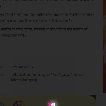
ई।
गभग 19 वर्ष है, जो मूलतः जिला बलौदाबाजार-भाटापारा का निवासी है तथा वर्तमान
 आरोपी द्वारा यदा-कदा रैपिडो चलाने का कार्य भी किया जाता है।
हुए आरोपियों की शीघ्र पहचान, गिरफ्तारी एवं छीने/चोरी गए माल मशरूका की
 कार्रवाई जारी रहेगी।
LE
NEXT ARTICLE
यकल
छत्तीसगढ़ में लोक सेवा केन्द्र बने ”सेवा-सेतु केन्द्र”, अब 442
डिजिटल सेवाएं एक ही...
×