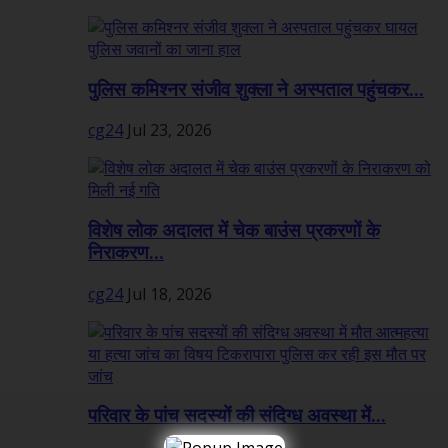
पुलिस कमिश्नर संजीव शुक्ला ने अस्पताल पहुंचकर...
cg24
Jul 23, 2026
विशेष लोक अदालत में चेक बाउंस प्रकरणों के
निराकरण...
cg24
Jul 18, 2026
परिवार के पांच सदस्यों की संदिग्ध अवस्था में...