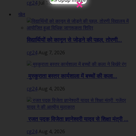
×
cg24
Jul 18, 2026
खेल
विद्यार्थियों को कानून से जोड़ने की पहल, तोरणी...
cg24
Aug 7, 2026
मुस्कुराता बस्तर कार्यशाला में बच्चों की कला...
cg24
Aug 4, 2026
रजत पदक विजेता ज्ञानेश्वरी यादव से शिक्षा मंत्री ...
cg24
Aug 4, 2026