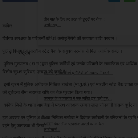
cg24
Apr 29, 2026
तीन माह के लिए हर तरह की छुट्टी पर रोक :
छत्तीसगढ़...
कांकेर
cg24
Apr 22, 2026
दिवंगत आरक्षक के परिजनों को 01 करोड़ रुपये की सहायता राशि प्रदान।
पुलिस विभाग एवं भारतीय स्टेट बैंक के संयुक्त प्रयास से मिला आर्थिक संबल।
राष्ट्रीय
पुलिस मुख्यालय ( छ.ग.)द्वारा पुलिस कर्मियों एवं उनके परिवारों के सामाजिक एवं आर्थि
वित्तीय सुरक्षा सुविधाएं प्रदान की जाती हैं।
बदलती दुनिया में नई चुनौतियों को अवसर में बदलें...
इसी क्रम में पुलिस अधीक्षक निखिल राखेचा (भा.पु.से.) एवं भारतीय स्टेट बैंक शाखा क
cg24
Aug 9, 2026
की दुर्घटना बीमा सहायता राशि का चेक प्रदान किया गया।
कानपुर के फजलगंज में एक व्यक्ति द्वारा श्री गुरु...
कांकेर जिले के थाना आमाबेड़ा में पदस्थ आरक्षक खम्मन लाल सोनवानी सड़क दुर्घट
cg24
Aug 5, 2026
इस अवसर पर पुलिस अधीक्षक निखिल राखेचा ने दिवंगत कर्मचारी के परिजनों के प्रति सं
NEET पेपर लीक प्रदर्शन: छात्रों पर कथित
रहने हेतु जागरूक भी किया।
लाठीचार्ज...