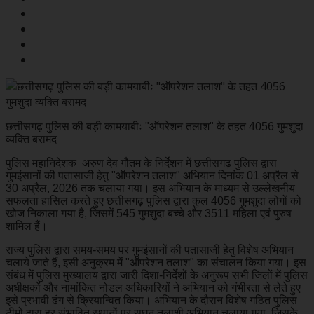
छत्तीसगढ़ पुलिस की बड़ी कामयाबीः "ऑपरेशन तलाश" के तहत 4056 गुमशुदा
व्यक्ति बरामद
पुलिस महानिदेशक अरुण देव गौतम के निर्देशन में छत्तीसगढ़ पुलिस द्वारा
गुमइंसानों की पतासाजी हेतु "ऑपरेशन तलाश" अभियान दिनांक 01 अप्रैल से
30 अप्रैल, 2026 तक चलाया गया। इस अभियान के माध्यम से उल्लेखनीय
सफलता हासिल करते हुए छत्तीसगढ़ पुलिस द्वारा कुल 4056 गुमशुदा लोगों को
खोज निकाला गया है, जिसमें 545 गुमशुदा बच्चे और 3511 महिला एवं पुरुष
शामिल हैं।
राज्य पुलिस द्वारा समय-समय पर गुमइंसानों की पतासाजी हेतु विशेष अभियान
चलाये जाते हैं, इसी अनुक्रम में "ऑपरेशन तलाश" का संचालन किया गया। इस
संबंध में पुलिस मुख्यालय द्वारा जारी दिशा-निर्देशों के अनुरूप सभी जिलों में पुलिस
अधीक्षकों और नामांकित नोडल अधिकारियों ने अभियान को गंभीरता से लेते हुए
इसे प्रभावी ढंग से क्रियान्वित किया। अभियान के दौरान विशेष गठित पुलिस
टीमों द्वारा हर संभावित स्थानों पर सघन तलाशी अभियान चलाया गया, जिसके