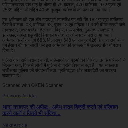
परिणामस्वरूप एक माह के भीतर ही 75 बालक, 470 बालिका, 972 पुरुष एवं
2539 महिलाओं सहित 4056 गुमशुदा व्यक्तियों का पता लगाया गया।
इस अभियान की एक और महत्वपूर्ण उपलब्धि यह रही कि 182 गुमशुदा व्यक्तियों
जिसमें बालक- 03, बालिका 63, पुरुष 13 एवं महिला 103 को दीगर राज्यों जैसे
महाराष्ट्र, उत्तर प्रदेश, तेलंगाना, बिहार, मध्यप्रदेश, गुजरात, राजस्थान,
झारखंड, तमिलनाडु और हिमाचल प्रदेश से खोजकर वापस लाया गया।
अभियान के दौरान दुर्ग 683, बिलासपुर 648 एवं रायपुर 426 के द्वारा सर्वाधिक
गुम इंसान की पतासाजी कर इस अभियान की सफलता में उल्लेखनीय योगदान
दिया है।
पुलिस द्वारा सभी बरामद बच्चों, महिलाओं एवं पुरुषों को विधिवत उनके परिजनों से
मिलाया गया, जिससे लोगों में पुलिस के प्रति विश्वास बढ़ा है। यह सफलता
छत्तीसगढ़ पुलिस की संवेदनशीलता, प्रतिबद्धता और जवाबदेही का सशक्त
उदाहरण है।
Scanned with OKEN Scanner
Previous Article
थाना नरहरपुर की अपील:- अवैध शराब बिक्री करने एवं परिवहन
करने वालों व किसी भी संदिग्ध...
Next Article