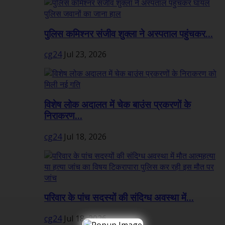
पुलिस कमिश्नर संजीव शुक्ला ने अस्पताल पहुंचकर...
cg24
Jul 23, 2026
विशेष लोक अदालत में चेक बाउंस प्रकरणों के
निराकरण...
cg24
Jul 18, 2026
परिवार के पांच सदस्यों की संदिग्ध अवस्था में...
cg24
Jul 18, 2026