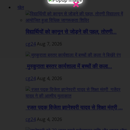
×
खेल
विद्यार्थियों को कानून से जोड़ने की पहल, तोरणी...
cg24
Aug 7, 2026
मुस्कुराता बस्तर कार्यशाला में बच्चों की कला...
cg24
Aug 4, 2026
रजत पदक विजेता ज्ञानेश्वरी यादव से शिक्षा मंत्री ...
cg24
Aug 4, 2026