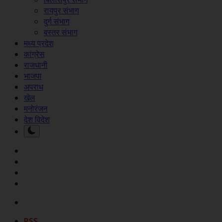
रायपुर संभाग
दुर्ग संभाग
बस्तर संभाग
मध्य प्रदेश
कांग्रेस
राजधानी
भाजपा
अपराध
खेल
मनोरंजन
देश विदेश
RSS