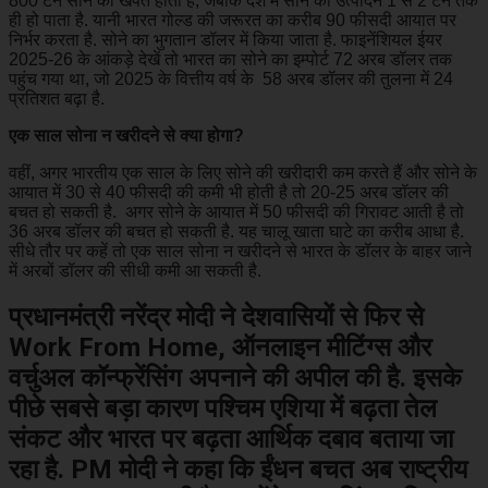
800 टन सोने की खपत होती है, जबकि देश में सोने का उत्पादन 1 से 2 टन तक
ही हो पाता है. यानी भारत गोल्ड की जरूरत का करीब 90 फीसदी आयात पर
निर्भर करता है. सोने का भुगतान डॉलर में किया जाता है. फाइनेंशियल ईयर
2025-26 के आंकड़े देखें तो भारत का सोने का इम्पोर्ट 72 अरब डॉलर तक
पहुंच गया था, जो 2025 के वित्तीय वर्ष के 58 अरब डॉलर की तुलना में 24
प्रतिशत बढ़ा है.
एक साल सोना न खरीदने से क्या होगा?
वहीं, अगर भारतीय एक साल के लिए सोने की खरीदारी कम करते हैं और सोने के
आयात में 30 से 40 फीसदी की कमी भी होती है तो 20-25 अरब डॉलर की
बचत हो सकती है. अगर सोने के आयात में 50 फीसदी की गिरावट आती है तो
36 अरब डॉलर की बचत हो सकती है. यह चालू खाता घाटे का करीब आधा है.
सीधे तौर पर कहें तो एक साल सोना न खरीदने से भारत के डॉलर के बाहर जाने
में अरबों डॉलर की सीधी कमी आ सकती है.
प्रधानमंत्री नरेंद्र मोदी ने देशवासियों से फिर से
Work From Home, ऑनलाइन मीटिंग्स और
वर्चुअल कॉन्फ्रेंसिंग अपनाने की अपील की है. इसके
पीछे सबसे बड़ा कारण पश्चिम एशिया में बढ़ता तेल
संकट और भारत पर बढ़ता आर्थिक दबाव बताया जा
रहा है. PM मोदी ने कहा कि ईंधन बचत अब राष्ट्रीय