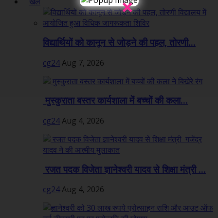
×
खेल
विद्यार्थियों को कानून से जोड़ने की पहल, तोरणी...
cg24
Aug 7, 2026
मुस्कुराता बस्तर कार्यशाला में बच्चों की कला...
cg24
Aug 4, 2026
रजत पदक विजेता ज्ञानेश्वरी यादव से शिक्षा मंत्री ...
cg24
Aug 4, 2026