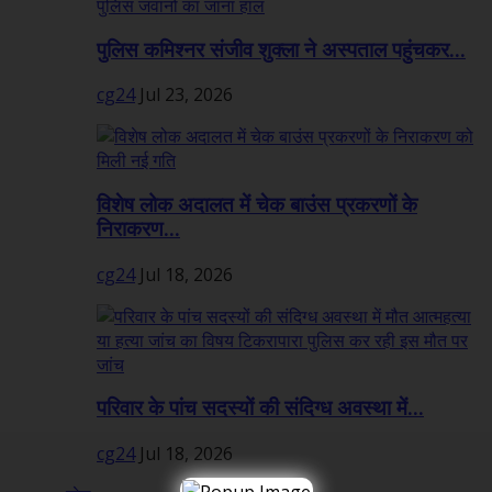
पुलिस कमिश्नर संजीव शुक्ला ने अस्पताल पहुंचकर...
cg24
Jul 23, 2026
विशेष लोक अदालत में चेक बाउंस प्रकरणों के
निराकरण...
cg24
Jul 18, 2026
परिवार के पांच सदस्यों की संदिग्ध अवस्था में...
cg24
Jul 18, 2026