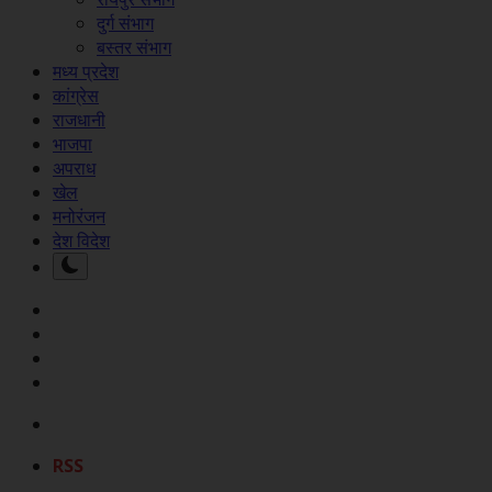
दुर्ग संभाग
बस्तर संभाग
मध्य प्रदेश
कांग्रेस
राजधानी
भाजपा
अपराध
खेल
मनोरंजन
देश विदेश
RSS