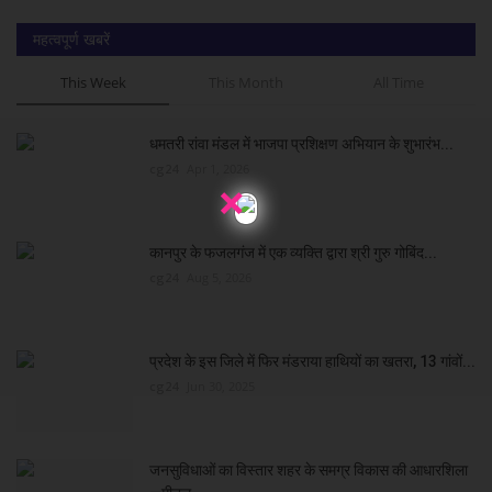
महत्वपूर्ण खबरें
This Week
This Month
All Time
धमतरी रांवा मंडल में भाजपा प्रशिक्षण अभियान के शुभारंभ...
cg24
Apr 1, 2026
×
कानपुर के फजलगंज में एक व्यक्ति द्वारा श्री गुरु गोबिंद...
cg24
Aug 5, 2026
प्रदेश के इस जिले में फिर मंडराया हाथियों का खतरा, 13 गांवों...
cg24
Jun 30, 2025
जनसुविधाओं का विस्तार शहर के समग्र विकास की आधारशिला