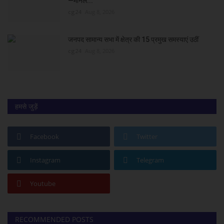
—मीनल...
cg24
Aug 8, 2026
जनपद सामान्य सभा में क्षेत्र की 15 प्रमुख समस्याएं उठीं
cg24
Aug 8, 2026
हमसे जुड़ें
Facebook
Twitter
Instagram
Telegram
Youtube
RECOMMENDED POSTS