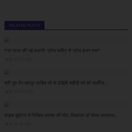
RELATED POSTS
*नए भारत की नई कहानी: ग्रोथ मार्केट से ग्रोथ इंजन तक*
cg24
Jun 25, 2025
श्री गुरु तेग बहादुर साहिब जी के 350वें शहीदी वर्ष को समर्पित...
cg24
Sep 14, 2025
सड़क दुर्घटना में निखिल कश्यप की मौत, विधायक डॉ संपत अग्रवाल...
cg24
Jul 29, 2025