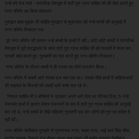
नन्हे बने पंज प्यारे - पारंपरिक वेशभूषा में श्री गुरु ग्रंथ साहिब जी की सेवा करते हुए
नगर कीर्तन का किया संचालन
अपराध
गुरुद्वारा बाबा बुड्डा जी साहिब गुरुद्वारा से शुक्रवार को नन्हे बच्चों की अगुवाई में
खेल
नगर कीर्तन निकाला गया
पूरे नगर कीर्तन की कमान नन्हे बच्चों के हाथों में रही। छोटे-छोटे बच्चों ने पारंपरिक
मनोरंजन
वेशभूषा में पूरी श्रद्धाभाव के साथ श्री गुरु ग्रंथ साहिब जी को पालकी में सजा कर,
उनकी सेवा करते हुए, गुरुबाणी का पाठ करते हुए नगर कीर्तन निकाला |
देश विदेश
नगर कीर्तन के दौरान बच्चों ने ही गतका का शौर्य प्रदर्शन किया।
नगर कीर्तन में सबसे आगे गतका दल चल रहा था। उसके पीछे हाथों में साहिचजादों
की शहादत के किस्सों की तख्तो थामे बच्चे चल रहे थे।
निशान साहिब भी 5 बच्चियां ने उठाकर अपने धर्म प्रेम का परिचय दिया, 5 नन्हे
पंजप्यारे हाथों में कृपाण लेकर पंजप्यारों के रूप में श्री गुरु ग्रंथ साहिब की अगुवाई
कर रहे थे, नन्हे बच्चों के पीछे महिलाएं गुरुवाणी पाठ कर लोगों को गुरु का संदेश दे
रहीं थीं।
नगर कीर्तन तेलीबांधा गुरुद्वारे से गुरुनानक नगर, श्याम नगर, भाई तारु सिंह चौक,
कटोरा तालाब, कैनाल रोड होकर वापस बाबा बुड्ढा जी साहेब गुरुद्वारा तेलीबांधा