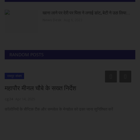
खाना लाने पर देरी पर पिता ने लगाई डांट, बेटी ने उठा लिया...
News Desk
Aug 6, 2023
RANDOM POSTS
रायपुर संभाग
महापौर मीनल चौबे के सख्त निर्देश
cg24
Apr 14, 2025
कॉलोनियों के सैप्टिक टैंक और सम्पवेल के मेनहोल को ढका जाना सुनिश्चित करें