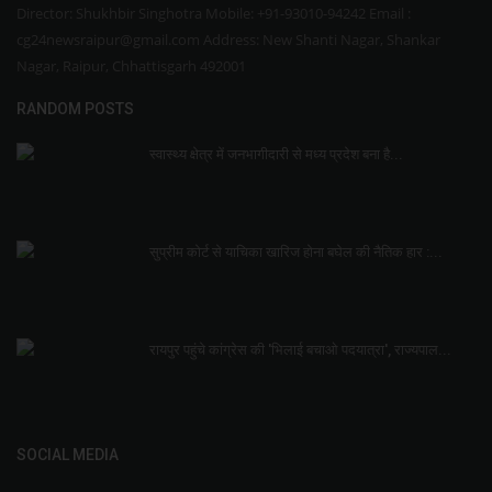
Director: Shukhbir Singhotra Mobile: +91-93010-94242 Email :
cg24newsraipur@gmail.com Address: New Shanti Nagar, Shankar
Nagar, Raipur, Chhattisgarh 492001
RANDOM POSTS
स्वास्थ्य क्षेत्र में जनभागीदारी से मध्य प्रदेश बना है...
सुप्रीम कोर्ट से याचिका खारिज होना बघेल की नैतिक हार :...
रायपुर पहुंचे कांग्रेस की 'भिलाई बचाओ पदयात्रा', राज्यपाल...
SOCIAL MEDIA