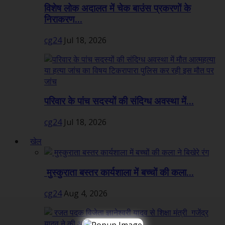
विशेष लोक अदालत में चेक बाउंस प्रकरणों के
निराकरण...
cg24
Jul 18, 2026
परिवार के पांच सदस्यों की संदिग्ध अवस्था में...
cg24
Jul 18, 2026
खेल
मुस्कुराता बस्तर कार्यशाला में बच्चों की कला...
cg24
Aug 4, 2026