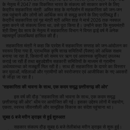
के नेतृत्व में 2047 तक विकसित भारत के संकल्प को साकार करने के लिए
केद्रीय सहकारिता मंत्री अमित शाह के मार्गदर्शन में सहकारिता को जन-जन
तक पहुंचाने और लोगों को आर्थिक रूप से समृद्ध करने के लिए प्रतिबद्ध हैं।
केद्रीय सहकारिता एवं गृह मंत्री श्री अमित शाह ने मार्च 2026 तक नक्सल
मुक्त करने जो संकल्प लिया था, उसे पूरा किया है। उन्होंने कहा कि मुख्यमंत्री
श्री विष्णु देव साय के नेतृत्व में सहकारिता विभाग ने विगत ढ़ाई वर्ष में अनेक
महत्वपूर्ण उपलब्धियां हासिल की हैं।
सहकारिता मंत्री ने कहा कि प्रदेश में सहकारिता सप्ताह को जन-आंदोलन का
स्वरूप दिया गया है, प्राथमिक कृषि साख समितियों (पैक्स) को अधिक सक्षम
बनाया जा रहा है, किसानों को समय पर ऋण एवं आवश्यक सुविधाएं उपलब्ध
कराई जा रही हैं तथा बहुउद्देशीय सहकारी समितियों के माध्यम से ग्रामीण
अर्थव्यवस्था को मजबूती मिल रही है। साथ ही सहकारिता के दायरे का विस्तार
कर युवाओं, महिलाओं और ग्रामीणों को स्वरोजगार एवं आजीविका के नए अवसरों
से जोड़ा जा रहा है।
'सहकारिता की भावना के साथ, एक कदम समृद्ध छत्तीसगढ़ की ओर'
इस वर्ष की दौड़ "सहकारिता की भावना के साथ, एक कदम समृद्ध
छत्तीसगढ़ की ओर" थीम पर आयोजित की गई। इसका उद्देश्य लोगों में सहयोग,
एकता, स्वस्थ जीवनशैली और सामूहिक विकास का संदेश पहुंचाना था।
सुबह 6 बजे मरीन ड्राइव से हुई शुरुआत
सहकार संकल्प दौड़ सुबह 6 बजे तेलीबांधा मरीन ड्राइव से शुरू हुई।