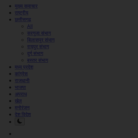
मुख्य समाचार
राष्ट्रीय
छत्तीसगढ़
All
सरगुजा संभाग
बिलासपुर संभाग
रायपुर संभाग
दुर्ग संभाग
बस्तर संभाग
मध्य प्रदेश
कांग्रेस
राजधानी
भाजपा
अपराध
खेल
मनोरंजन
देश विदेश