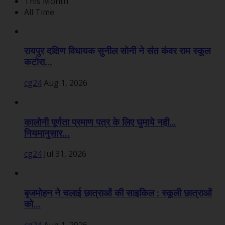
This Month
All Time
रायपुर दक्षिण विधायक सुनील सोनी ने संत कंवर राम स्कूल
कटोरा...
cg24
Aug 1, 2026
कालोनी पूर्णता प्रमाण पत्र के लिए घुमाये नही…
नियमानुसार...
cg24
Jul 31, 2026
बृजमोहन ने चलाई छात्राओं की साइकिल : स्कूली छात्राओं
को...
cg24
Aug 1, 2026