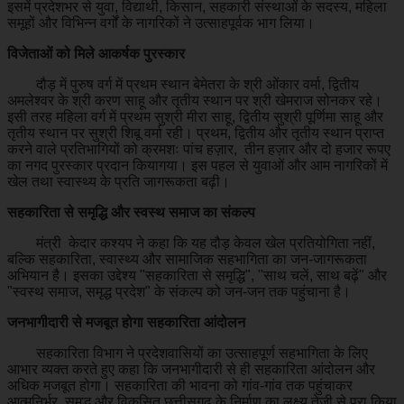
इसमें प्रदेशभर से युवा, विद्यार्थी, किसान, सहकारी संस्थाओं के सदस्य, महिला
समूहों और विभिन्न वर्गों के नागरिकों ने उत्साहपूर्वक भाग लिया।
विजेताओं को मिले आकर्षक पुरस्कार
दौड़ में पुरुष वर्ग में प्रथम स्थान बेमेतरा के श्री ओंकार वर्मा, द्वितीय
अमलेश्वर के श्री करण साहू और तृतीय स्थान पर श्री खेमराज सोनकर रहे।
इसी तरह महिला वर्ग में प्रथम सुश्री मीरा साहू, द्वितीय सुश्री पूर्णिमा साहू और
तृतीय स्थान पर सुश्री शिबू वर्मा रही। प्रथम, द्वितीय और तृतीय स्थान प्राप्त
करने वाले प्रतिभागियों को क्रमशः पांच हज़ार, तीन हज़ार और दो हजार रूपए
का नगद पुरस्कार प्रदान कियागया। इस पहल से युवाओं और आम नागरिकों में
खेल तथा स्वास्थ्य के प्रति जागरूकता बढ़ी।
सहकारिता से समृद्धि और स्वस्थ समाज का संकल्प
मंत्री केदार कश्यप ने कहा कि यह दौड़ केवल खेल प्रतियोगिता नहीं,
बल्कि सहकारिता, स्वास्थ्य और सामाजिक सहभागिता का जन-जागरूकता
अभियान है। इसका उद्देश्य "सहकारिता से समृद्धि", "साथ चलें, साथ बढ़ें" और
"स्वस्थ समाज, समृद्ध प्रदेश" के संकल्प को जन-जन तक पहुंचाना है।
जनभागीदारी से मजबूत होगा सहकारिता आंदोलन
सहकारिता विभाग ने प्रदेशवासियों का उत्साहपूर्ण सहभागिता के लिए
आभार व्यक्त करते हुए कहा कि जनभागीदारी से ही सहकारिता आंदोलन और
अधिक मजबूत होगा। सहकारिता की भावना को गांव-गांव तक पहुंचाकर
आत्मनिर्भर, समृद्ध और विकसित छत्तीसगढ़ के निर्माण का लक्ष्य तेजी से पूरा किया