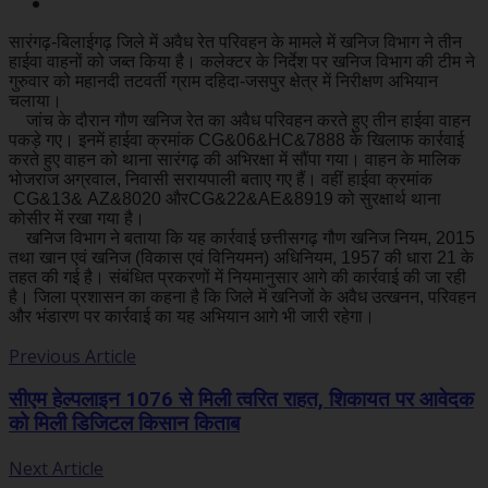
सारंगढ़-बिलाईगढ़ जिले में अवैध रेत परिवहन के मामले में खनिज विभाग ने तीन
हाईवा वाहनों को जब्त किया है। कलेक्टर के निर्देश पर खनिज विभाग की टीम ने
गुरुवार को महानदी तटवर्ती ग्राम दहिदा-जसपुर क्षेत्र में निरीक्षण अभियान
चलाया।
जांच के दौरान गौण खनिज रेत का अवैध परिवहन करते हुए तीन हाईवा वाहन
पकड़े गए। इनमें हाईवा क्रमांक
CG
&06&
HC
&7888
के खिलाफ कार्रवाई
करते हुए वाहन को थाना सारंगढ़ की अभिरक्षा में सौंपा गया। वाहन के मालिक
भोजराज अग्रवाल, निवासी सरायपाली बताए गए हैं। वहीं हाईवा क्रमांक
CG
&13&
AZ
&8020
और
CG
&22&
AE
&8919
को सुरक्षार्थ थाना
कोसीर में रखा गया है।
खनिज विभाग ने बताया कि यह कार्रवाई छत्तीसगढ़ गौण खनिज नियम, 2015
तथा खान एवं खनिज (विकास एवं विनियमन) अधिनियम, 1957 की धारा 21 के
तहत की गई है। संबंधित प्रकरणों में नियमानुसार आगे की कार्रवाई की जा रही
है। जिला प्रशासन का कहना है कि जिले में खनिजों के अवैध उत्खनन, परिवहन
और भंडारण पर कार्रवाई का यह अभियान आगे भी जारी रहेगा।
Previous Article
सीएम हेल्पलाइन 1076 से मिली त्वरित राहत, शिकायत पर आवेदक
को मिली डिजिटल किसान किताब
Next Article