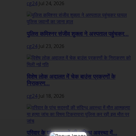
cg24
Jul 24, 2026
पुलिस कमिश्नर संजीव शुक्ला ने अस्पताल पहुंचकर...
cg24
Jul 23, 2026
विशेष लोक अदालत में चेक बाउंस प्रकरणों के
निराकरण...
cg24
Jul 18, 2026
परिवार के पांच सदस्यों की संदिग्ध अवस्था में...