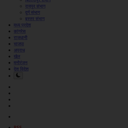
रायपुर संभाग
दुर्ग संभाग
बस्तर संभाग
मध्य प्रदेश
कांग्रेस
राजधानी
भाजपा
अपराध
खेल
मनोरंजन
देश विदेश
RSS