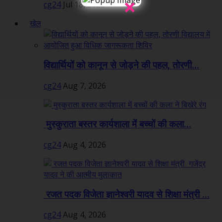
×
cg24
Jul 18, 2026
खेल
विद्यार्थियों को कानून से जोड़ने की पहल, तोरणी...
cg24
Aug 7, 2026
मुस्कुराता बस्तर कार्यशाला में बच्चों की कला...
cg24
Aug 4, 2026
रजत पदक विजेता ज्ञानेश्वरी यादव से शिक्षा मंत्री ...
cg24
Aug 4, 2026