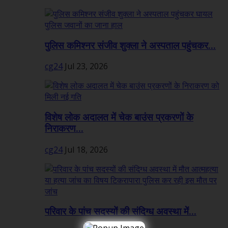
पुलिस कमिश्नर संजीव शुक्ला ने अस्पताल पहुंचकर...
cg24
Jul 23, 2026
विशेष लोक अदालत में चेक बाउंस प्रकरणों के
निराकरण...
cg24
Jul 18, 2026
परिवार के पांच सदस्यों की संदिग्ध अवस्था में...