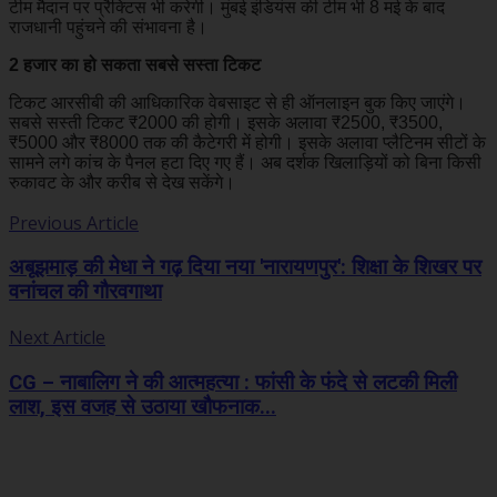
टीम मैदान पर प्रैक्टिस भी करेगी। मुंबई इंडियंस की टीम भी 8 मई के बाद
राजधानी पहुंचने की संभावना है।
2 हजार का हो सकता सबसे सस्ता टिकट
टिकट आरसीबी की आधिकारिक वेबसाइट से ही ऑनलाइन बुक किए जाएंगे।
सबसे सस्ती टिकट ₹2000 की होगी। इसके अलावा ₹2500, ₹3500,
₹5000 और ₹8000 तक की कैटेगरी में होगी। इसके अलावा प्लैटिनम सीटों के
सामने लगे कांच के पैनल हटा दिए गए हैं। अब दर्शक खिलाड़ियों को बिना किसी
रुकावट के और करीब से देख सकेंगे।
Previous Article
अबूझमाड़ की मेधा ने गढ़ दिया नया 'नारायणपुर': शिक्षा के शिखर पर
वनांचल की गौरवगाथा
Next Article
CG – नाबालिग ने की आत्महत्या : फांसी के फंदे से लटकी मिली
लाश, इस वजह से उठाया खौफनाक...