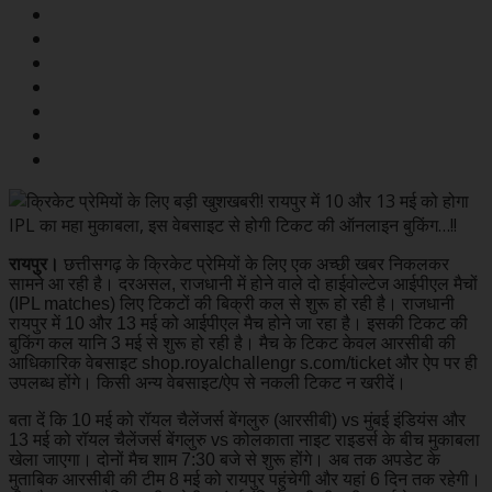
रायपुर।
छत्तीसगढ़ के क्रिकेट प्रेमियों के लिए एक अच्छी खबर निकलकर
सामने आ रही है। दरअसल, राजधानी में होने वाले दो हाईवोल्टेज आईपीएल मैचों
(IPL matches) लिए टिकटों की बिक्री कल से शुरू हो रही है। राजधानी
रायपुर में 10 और 13 मई को आईपीएल मैच होने जा रहा है। इसकी टिकट की
बुकिंग कल यानि 3 मई से शुरू हो रही है। मैच के टिकट केवल आरसीबी की
आधिकारिक वेबसाइट shop.royalchallengr s.com/ticket और ऐप पर ही
उपलब्ध होंगे। किसी अन्य वेबसाइट/ऐप से नकली टिकट न खरीदें।
बता दें कि 10 मई को रॉयल चैलेंजर्स बेंगलुरु (आरसीबी) vs मुंबई इंडियंस और
13 मई को रॉयल चैलेंजर्स बेंगलुरु vs कोलकाता नाइट राइडर्स के बीच मुकाबला
खेला जाएगा। दोनों मैच शाम 7:30 बजे से शुरू होंगे। अब तक अपडेट के
मुताबिक आरसीबी की टीम 8 मई को रायपुर पहुंचेगी और यहां 6 दिन तक रहेगी।