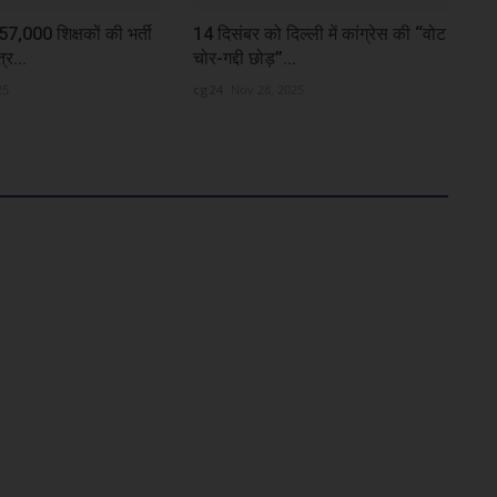
57,000 शिक्षकों की भर्ती
14 दिसंबर को दिल्ली में कांग्रेस की ‘‘वोट
्र...
चोर-गद्दी छोड़’’...
25
cg24
Nov 28, 2025