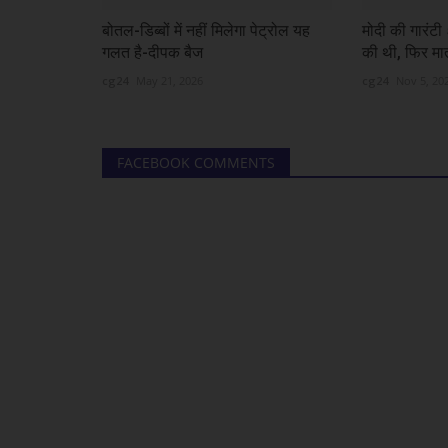
बोतल-डिब्बों में नहीं मिलेगा पेट्रोल यह
मोदी की गारंटी 
गलत है-दीपक बैज
की थी, फिर मात
cg24
May 21, 2026
cg24
Nov 5, 20
FACEBOOK COMMENTS