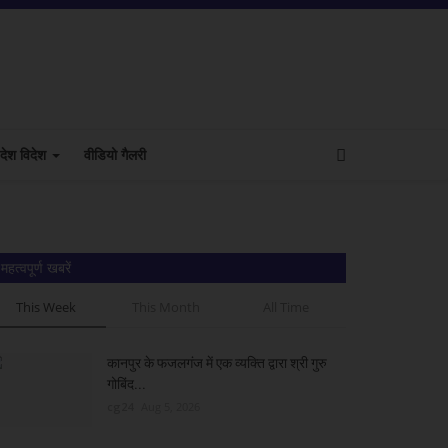
देश विदेश
वीडियो गैलरी
महत्वपूर्ण खबरें
This Week
This Month
All Time
कानपुर के फजलगंज में एक व्यक्ति द्वारा श्री गुरु
गोबिंद...
cg24
Aug 5, 2026