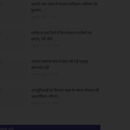
धमतरी रांवा मंडल में भाजपा प्रशिक्षण अभियान के
शुभारंभ...
cg24
Apr 1, 2026
प्रदेश के इस जिले में फिर मंडराया हाथियों का
खतरा, 13 गांवों...
cg24
Jun 30, 2025
जनपद सामान्य सभा में क्षेत्र की 15 प्रमुख
समस्याएं उठीं
cg24
Aug 8, 2026
जनसुविधाओं का विस्तार शहर के समग्र विकास की
आधारशिला—मीनल...
cg24
Aug 8, 2026
हमसे जुड़ें