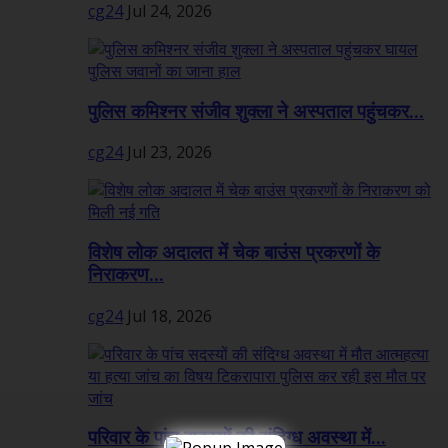
cg24
Jul 24, 2026
पुलिस कमिश्नर संजीव शुक्ला ने अस्पताल पहुंचकर...
cg24
Jul 23, 2026
विशेष लोक अदालत में चेक बाउंस प्रकरणों के
निराकरण...
cg24
Jul 18, 2026
परिवार के पांच सदस्यों की संदिग्ध अवस्था में...