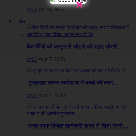
×
cg24
Jul 18, 2026
खेल
विद्यार्थियों को कानून से जोड़ने की पहल, तोरणी...
cg24
Aug 7, 2026
मुस्कुराता बस्तर कार्यशाला में बच्चों की कला...
cg24
Aug 4, 2026
रजत पदक विजेता ज्ञानेश्वरी यादव से शिक्षा मंत्री ...