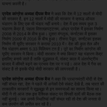
याचना करती है।
प्रदेश कांग्रेस अध्यक्ष दीपक बैज
ने कहा कि देश में 12 सालों से मोदी
की सरकार है, इन 12 सालों में मोदी की सरकार ने क्रूड ऑयल
भंडारण के लिए एक भी भंडार नहीं बनाये। देश में इस समय कुल 3
भंडारण केंद्र है, पहला विशाखापट्टनम, आंध्र प्रदेश में इसका निर्माण
2008 से 2014 के बीच हुआ। दूसरा मंगलुरू, कर्नाटका में इसका
निर्माण 2009 से 2016 के बीच हुआ। तीसरा पेडूर, कर्नाटका इसका
निर्माण भी यूपीए सरकार ने कराया 2010 में। देश की कुल तेल और
गैस भंडारण क्षमता 5.33 मिलियन टन है। पूरे का निर्माण कांग्रेस की
यूपीए सरकार ने किया। मोदी सरकार ने क्या किया? यह भंडारण केंद्र
इसलिए बनाये जाते है ताकि युद्धकाल में, संकट काल में अंतर्राष्ट्रीय
बाजार में कीमते बढ़ने का प्रभाव देश पर न पड़े। आज देश में गैस का
संकट है तो इसके पीछे मोदी सरकार की लापरवाही है।
प्रदेश कांग्रेस अध्यक्ष दीपक बैज
ने कहा कि प्रधानमंत्री मोदी से देश
नहीं संभल रहा, देश ने पहले भी अनेकों ऐसे संकट देखे है, तब भारत की
तत्कालीन सरकारों ने सूझबूझ से इन समस्याओं का सामना किया था।
मोदी ने तो आज तक इस वैश्विक संकट पर विपक्षी दलों की बैठक तक
नहीं बुलाई। जब उनसे स्थितियां नहीं संभल रही तो देश की जनता से
कम उपयोग की अपील कर रहे है।