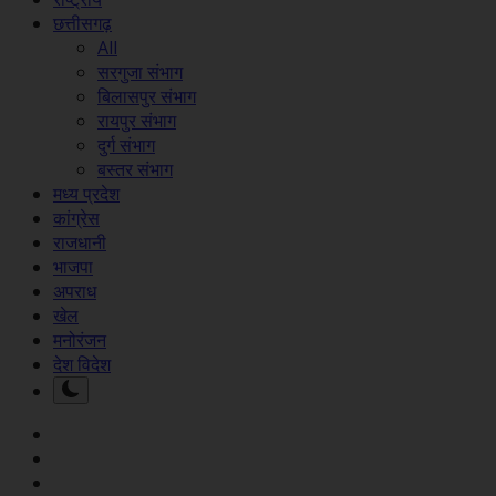
छत्तीसगढ़
All
सरगुजा संभाग
बिलासपुर संभाग
रायपुर संभाग
दुर्ग संभाग
बस्तर संभाग
मध्य प्रदेश
कांग्रेस
राजधानी
भाजपा
अपराध
खेल
मनोरंजन
देश विदेश