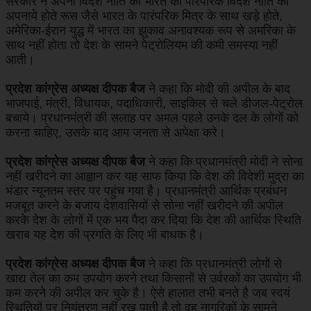
सरकार ने अपनी विदेश नीति को भारत की पारंपरिक विदेश नीति को
अपनाये होते रूस जैसे भारत के पारंपरिक मित्र के साथ खड़े होते,
अमेरिका-ईरान युद्ध में भारत का झुकाव अनावश्यक रूप से अमरिका के
साथ नहीं होता तो देश के सामने पेट्रोलियम की कमी समस्या नहीं
आती।
प्रदेश कांग्रेस अध्यक्ष दीपक बैज
ने कहा कि मोदी की अपील के बाद
भाजपाई, मंत्री, विधायक, पदाधिकारी, साइकिल से चले डीजल-पेट्रोल
बचाये। प्रधानमंत्री की सलाह पर अमल पहले उनके दल के लोगों को
करना चाहिए, उसके बाद आम जनता से अपेक्षा करे।
प्रदेश कांग्रेस अध्यक्ष दीपक बैज
ने कहा कि प्रधानमंत्री मोदी ने सोना
नहीं खरीदने का आह्वान कर यह साफ किया कि देश की विदेशी मुद्रा का
भंडार न्यूनतम स्तर पर पहुंच गया है। प्रधानमंत्री आर्थिक प्रबंधन
मजबूत करने के बजाय देशवासियों से सोना नहीं खरीदने की अपील
करके देश के लोगों में एक भय पैदा कर दिया कि देश की आर्थिक स्थिति
खराब यह देश की प्रगति के लिए भी बाधक है।
प्रदेश कांग्रेस अध्यक्ष दीपक बैज
ने कहा कि प्रधानमंत्री लोगों से
खाद्य तेल का कम उपयोग करने तथा किसानों से उर्वरकों का उपयोग भी
कम करने की अपील कर चुके है। ऐसे हालात तभी बनते है जब स्वयं
स्थितियों पर नियंत्रण नहीं रख पाती है तो वह नागरिकों के सामने