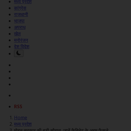
मध्य प्रदेश
कांग्रेस
राजधानी
भाजपा
अपराध
खेल
मनोरंजन
देश विदेश
RSS
Home
मध्य प्रदेश
मोहन सरकार की बड़ी सौगात, जानें कैबिनेट के अहम फैसले