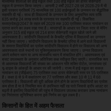
माध्यमिक शालाओं का हाई स्कूल तथा 100 हाई स्कूल का हायर सेकेण्डरी
स्कूल में उन्नयन किया जाएगा। आगामी 2 वर्षों 2027-28 एवं 2028-29 में भी
इसी प्रकार प्रतिवर्ष 75 माध्यमिक एवं 100 हाईस्कूलों के उन्नयन पर सैद्धांतिक
सहमति दी गई। साथ ही विद्यालयों के उन्नयन के लिए अनुमानित व्यय राशि
635 करोड़ 24 लाख रुपये के प्रस्ताव पर सहमति दी गई। विकसित
मध्यप्रदेश@2047 के तहत वर्ष 2029 तक 100 प्रतिशत सकल नामांकन दर
प्राप्त करने का लक्ष्य रखा गया है। मापदण्डों के आधार पर जिला स्तर से मेपिंग
अनुसार 315 हाई स्कूल एवं 214 हायर सेकेण्डरी स्कूल खोले जाने की
आवश्यकता है। सांदीपनि विद्यालयों के कैचमेंट एरिया में विद्यालयों का उन्नयन
नहीं किया जाएगा। सांदीपनि विद्यालय के कैचमेंट एरिया में आने वाले विद्यालयों
के समस्त विद्यार्थियों का प्रवेश सांदीपनि विद्यालय में होने पर विद्यालय को अन्य
आवश्यकता वाले स्थानों पर युक्तियुक्तकरण किया जाएगा। उन्नत विद्यालय
अपने वर्तमान भवन या अन्य शासकीय भवन में संचालित होंगे। आवश्यकता एवं
बजट उपलब्धता के अनुसार अतिरिक्त कक्ष स्वीकृत किए जाएंगे। वास्तविक रूप
से आवश्यक विद्यालयों की संख्या का आंकलन गति शक्ति पोर्टल, जनसंख्या एवं
यू-डाइस के आंकड़ों के आधार पर की जायेगी। राज्य में हाई स्कूल का सकल
नामांकन दर (जीईआर) 75 प्रतिशत तथा हायर सेकेण्डरी स्तर पर 55 प्रतिशत
है। कक्षा 8 से 9 में कक्षांतरण दर 77 प्रतिशत और कक्षा 10 से 11 में 68
प्रतिशत है। विद्यालयों की दूरी अधिक होने होने के कारण विद्यार्थियों का प्रवेश
कम होता है या वे नियमित रूप से उपस्थित नहीं रह पाते जिससे ड्रॉप आउट दर
बढ़ती है इसलिए विद्यार्थियों की पहुंच में विद्यालय उपलब्ध कराकर उच्च नामांकन
एवं निरंतरता सुनिश्चित करना इस निर्णय का मूल लक्ष्य है।
किसानों के हित में अहम फैसला