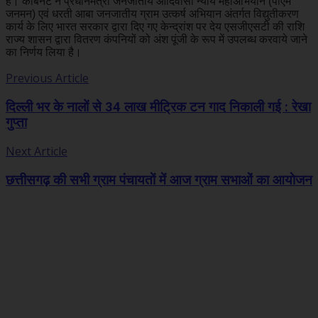
है। कैबिनेट ने प्रधानमंत्री जनजातीय आदिवासी न्याय महाअभियान (पीएम
जनमन) एवं धरती आबा जनजातीय ग्राम उत्कर्ष अभियान अंतर्गत विद्युतीकरण
कार्य के लिए भारत सरकार द्वारा दिए गए केन्द्रांश पर देय एसजीएसटी की राशि
राज्य शासन द्वारा वितरण कंपनियों को अंश पूंजी के रूप में उपलब्ध करवाये जाने
का निर्णय लिया है।
Previous Article
दिल्ली भर के नालों से 34 लाख मीट्रिक टन गाद निकाली गई : रेखा
गुप्ता
Next Article
छत्तीसगढ़ की सभी ग्राम पंचायताें में आज ग्राम सभाओं का आयाेजन