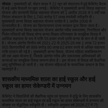
भोपाल :
मुख्यमंत्री डॉ. मोहन यादव ने 22 जून को मंत्रालय में हुई कैबिनेट बैठक
में कई अहम फैसलों पर मुहर लगाई। कैबिनेट ने मुख्यमंत्री कन्या विवाह सहायता
योजना और कल्याणी विवाह सहायता योजना को 1 अप्रैल 2026 से 5 वर्षों तक
निरंतर संचालन के लिए 1,740 करोड़ 57 लाख रुपयेकी स्वीकृति दी।
मुख्यमंत्री कन्या विवाह सहायता योजना प्रदेश में 1 अप्रैल 2006 से
प्रभावशील है। योजना का क्रियान्वयन राज्य सरकार द्वारा किया जाता है।
मुख्यमंत्री कन्या विवाह सहायता योजना अंतर्गत गरीब जरूरतमंद, निराश्रित और
निर्धन परिवारों की विवाह योग्य कन्या-विधवा-परित्यक्ता के सामूहिक विवाह में
आर्थिक सहायता के रूप में राशि 55 हजार रुपये प्रति कन्या के मान से दी जाती
है। योजना अंतर्गत वित्तीय वर्ष 2021-22 से 2025-26 तक 1 लाख 72 हजार
905 हितग्राहियों को 989 करोड़ 80 लाख 62 हजार रुपये से अधिक सहायता
राशि प्रदान की गई है। मुख्यमंत्री कन्या विवाह, योजना महिला सशक्तिकरण
की एक अहम योजना है, जिसके अंतर्गत गरीब और जरूरतमंद अभिभावकों की
कन्याओं का सामूहिक विवाह सम्पन्न होता है। इस योजना से विवाह की वैधानिक
आयु सुनिश्चित हो जाती है। यह योजना महिलाओं के सामाजिक उत्थान के लिए
महत्वपूर्ण है।
शासकीय माध्यमिक शाला का हाई स्कूल और हाई
स्कूल का हायर सेकेण्डरी में उन्नयन
कैबिनेट ने विद्यार्थियों की शैक्षणिक पहुंच एवं गुणवत्ता में वृद्धि के लिए शासकीय
माध्यमिक शाला का हाई स्कूल एवं हाई स्कूल का हायर सेकेण्डरी में उन्नयन की
योजना पर सैद्धांतिक स्वीकृति दी। स्वीकृति अनुसार वर्ष 2026-27 में 75