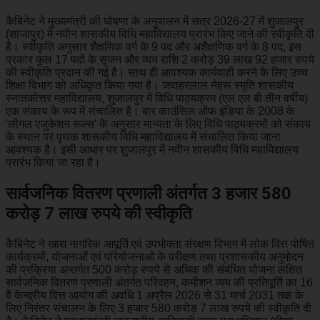
कैबिनेट ने मुख्यमंत्री की घोषणा के अनुपालन में सत्र 2026-27 में शुजालपुर
(शाजापुर) में नवीन शासकीय विधि महाविद्यालय प्रारंभ किए जाने की स्वीकृति दी
है। स्वीकृति अनुसार शैक्षणिक वर्ग के 9 पद और अशैक्षणिक वर्ग के 8 पद, इस
प्रकार कुल 17 पदों के सृजन और व्यय राशि 2 करोड़ 39 लाख 92 हजार रुपये
की स्वीकृति प्रदान की गई है। साथ ही आवश्यक कार्यवाही करने के लिए उच्च
शिक्षा विभाग को अधिकृत किया गया है। जवाहरलाल नेहरू स्मृति शासकीय
स्नातकोत्तर महाविद्यालय, शुजालपुर में विधि पाठ्यक्रम (एल एल बी तीन वर्षीय)
एक संकाय के रूप में संचालित है। बार काउंसिल ऑफ इंडिया के 2008 के
'लीगल एजुकेशन रूल्स' के अनुसार मान्यता के लिए विधि पाठ्यक्रमों को संकाय
के स्थान पर पृथक शासकीय विधि महाविद्यालय में संचालित किया जाना
आवश्यक है। इसी आधार पर शुजालपुर में नवीन शासकीय विधि महाविद्यालय
प्रारंभ किया जा रहा है।
सार्वजनिक वितरण प्रणाली अंतर्गत 3 हजार 580
करोड़ 7 लाख रुपये की स्वीकृति
कैबिनेट ने खाद्य नागरिक आपूर्ति एवं उपभोक्ता संरक्षण विभाग में लोक वित्त पोषित
कार्यक्रमों, योजनाओं एवं परियोजनाओं के परीक्षण तथा प्रशासकीय अनुमोदन
की प्रक्रिया अन्तर्गत 500 करोड़ रुपये से अधिक की संबंधित योजना लक्षित
सार्वजनिक वितरण प्रणाली अंतर्गत परिवहन, कमीशन व्यय की प्रतिपूर्ति का 16
वें केन्द्रीय वित्त आयोग की अवधि 1 अप्रैल 2026 से 31 मार्च 2031 तक के
लिए निरंतर संचालन के लिए 3 हजार 580 करोड़ 7 लाख रुपये की स्वीकृति दी