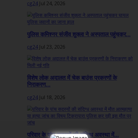
cg24
Jul 24, 2026
पुलिस कमिश्नर संजीव शुक्ला ने अस्पताल पहुंचकर...
cg24
Jul 23, 2026
विशेष लोक अदालत में चेक बाउंस प्रकरणों के
निराकरण...
cg24
Jul 18, 2026
परिवार के पांच सदस्यों की संदिग्ध अवस्था में...