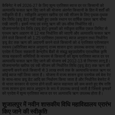
कैबिनेट ने वर्ष 2026-27 के लिए शून्य प्रतिशत ब्याज दर पर किसानों को
अल्पावधि फसल ऋण दिए जाने की योजना अंतर्गत किसानों के हित में शर्तों की
स्वीकृति दी है। स्वीकृति अनुसार खरीफ एवं रबी सीजन के लिए पृथक-पृथक
देय तिथि (ड्यू डेट) नहीं रखते हुए उसके स्थान पर वार्षिक एकल ऋण सीमा
रखी जाएगी। इसमें नगद एवं वस्तु ऋण की उप-सीमा निर्धारित रहे।
योजनान्तर्गत देय तिथि (डयू डेट) कृषकों को स्वीकृत वार्षिक एकल लिमिट से
प्रथम ऋण आहरण से 12 माह निर्धारित की जाएगी और अल्पावधि फसल ऋण
लेने वाले किसानों को 1.25 प्रतिशत (सामान्य) ब्याज अनुदान तथा निर्धारित
ड्यू डेट तक ऋण की अदायगी करने वाले किसानों को 4 प्रतिशत प्रोत्साहन
स्वरूप (अतिरिक्त ब्याज अनुदान) राज्य शासन द्वारा उपलब्ध कराया जाएगा।
प्रदेश में जिला सहकारी केन्द्रीय बैंकों से संबद्ध बहुउददेशीय प्राथमिक कृषि
साख सहकारी समितियों के माध्यम से किसानों को शून्य प्रतिशत ब्याज दर पर
अल्पावधि फसल ऋण दिए जाने की योजना वर्ष 2012-13 से निरन्तर लागू है।
योजनान्तर्गत खरीफ एवं रबी सीजन की निर्धारित तिथि (ड्यू डेट) तक ऋण की
अदायगी करने वाले किसानों से 3 लाख रुपये तक के अल्पावधि फसल ऋण पर
कोई ब्याज नहीं लिया जाता है। योजना में राज्य शासन द्वारा प्रत्येक वर्ष बेस रेट
के साथ-साथ डयू डेट आदि का निर्धारण किया जाता है और निर्धारित बेसरेट में
से भारत सरकार से प्राप्त होने वाली ब्याज सहायता को कम करते हुए शेष राशि
राज्य शासन द्वारा ब्याज अनुदान के रूप में उपलब्ध कराई जाती है जिससे कृषकों
को प्रदेश में शून्य प्रतिशत ब्याज दर पर अल्पावधि ऋण उपलब्ध होता है।
शुजालपुर में नवीन शासकीय विधि महाविद्यालय प्रारंभ
किए जाने की स्वीकृति