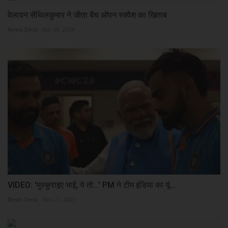
वेलावन सेंथिलकुमार ने जीता बैच ओपन स्क्वैश का खिताब
News Desk
Apr 30, 2024
VIDEO: 'मुस्कुराइए भाई, ये तो...' PM ने टीम इंडिया का यूं...
News Desk
Nov 21, 2023