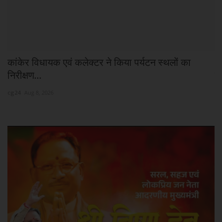
कांकेर विधायक एवं कलेक्टर ने किया पर्यटन स्थलों का
A
निरीक्षण...
पह
cg24
Aug 8, 2026
cg