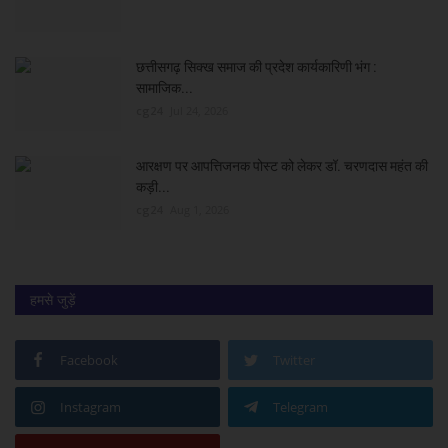
छत्तीसगढ़ सिक्ख समाज की प्रदेश कार्यकारिणी भंग :
सामाजिक...
cg24
Jul 24, 2026
आरक्षण पर आपत्तिजनक पोस्ट को लेकर डॉ. चरणदास महंत की
कड़ी...
cg24
Aug 1, 2026
हमसे जुड़ें
Facebook
Twitter
Instagram
Telegram