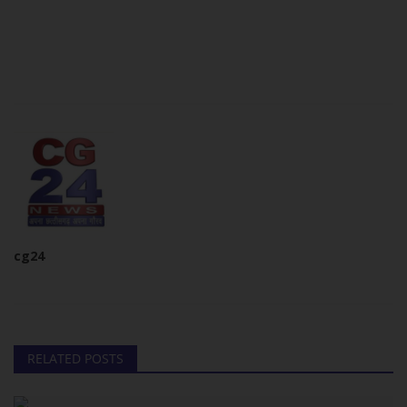
cg24
RELATED POSTS