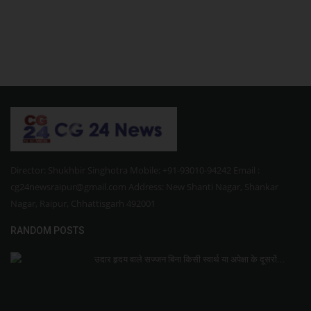
Director: Shukhbir Singhotra Mobile: +91-93010-94242 Email :
cg24newsraipur@gmail.com Address: New Shanti Nagar, Shankar
Nagar, Raipur, Chhattisgarh 492001
RANDOM POSTS
उदार हृदय वाले सज्जन बिना किसी स्वार्थ या अपेक्षा के दूसरों...