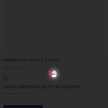
बार्सिलोना ने सेल्टा विगो को 2-1 से हराया
×
News Desk
Feb 18, 2024
भारत और न्यूज़ीलैंड के बीच दूसरे टेस्ट का आज दूसरा दिन,...
News Desk
Oct 25, 2024