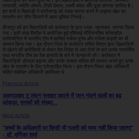
खिलाड़ियों का चयन हुआ था। इन खिलाड़ियों में अनुराधा कोवासी ,अस्मिता
मरपल्ली, ज्योति ओयाम ,रिंकी हेमला, लक्ष्मी बघेल और पूजा कोरसा शामिल है।
इन सभी 6 खिलाड़ी ने छत्तीसगढ़ को पदक प्राप्त करने में उत्कृष्ट खेल का
प्रदर्शन कर जीत दिलाने में अहम भूमिका निभाई।
बीजापुर की इन खिलाड़ियों को कलेक्टर के द्वारा पदक पहनाकर स्वागत किया
गया। इसी तरह बैंकॉक में आयोजित हुई एशियाई चौंपियनशिप सॉफ्टबॉल
प्रतियोगिता में भारतीय टीम में शामिल राकेश पुनेम और राकेश कड़ती का भी
सम्मान किया गया। इस दौरान जिले के कलेक्टर संबित मिश्रा द्वारा खिलाड़ियों
से खेलने की बारीकियों से लेकर देश-विदेश से आए टीमों के बारे उनके परफॉर्मेंस
तथा भारतीय टीम का रेंक इत्यादि के बारे में जानकारी ली। कलेक्टर ने
खिलाड़ियों हौसला बढ़ाया और उनके उज्वल भविष्य की कामना करते हुए अच्छे
खेल के प्रदर्शन के लिए प्रोत्साहित किया। इस दौरान जिला खेल अधिकारी
सहित संबंधित अधिकारी उपस्थित थे
Previous Article
अहमदाबाद टू लंदन फ्लाइट हादसे में जान गंवाने वालों का बढ़
आंकड़ा, मृतकों की संख्या...
Next Article
“बच्चों के अधिकारों पर किसी भी गलती को माफ नहीं किया जाएगा”
- डॉ. वर्णिका शर्मा