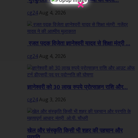
×
cg24
Aug 4, 2026
रजत पदक विजेता ज्ञानेश्वरी यादव से शिक्षा मंत्री ...
cg24
Aug 4, 2026
ज्ञानेश्वरी को 30 लाख रुपये प्रोत्साहन राशि और...
cg24
Aug 3, 2026
खेल और संस्कृति किसी भी शहर की पहचान और
प्रगति...