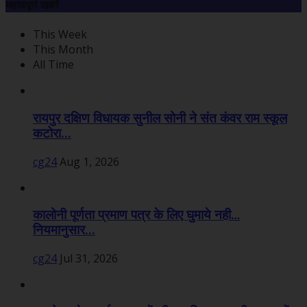
महत्वपूर्ण खबरें
This Week
This Month
All Time
रायपुर दक्षिण विधायक सुनील सोनी ने संत कंवर राम स्कूल
कटोरा...
cg24
Aug 1, 2026
कालोनी पूर्णता प्रमाण पत्र के लिए घुमाये नही…
नियमानुसार...
cg24
Jul 31, 2026